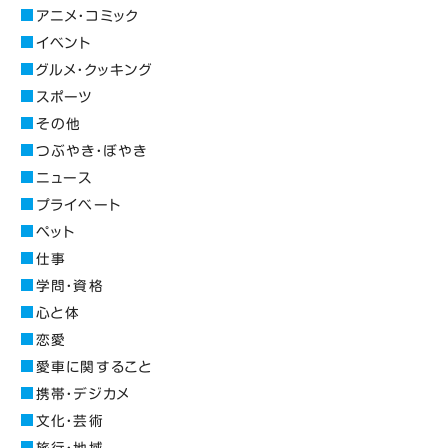
アニメ・コミック
イベント
グルメ・クッキング
スポーツ
その他
つぶやき・ぼやき
ニュース
プライベート
ペット
仕事
学問・資格
心と体
恋愛
愛車に関すること
携帯・デジカメ
文化・芸術
旅行・地域