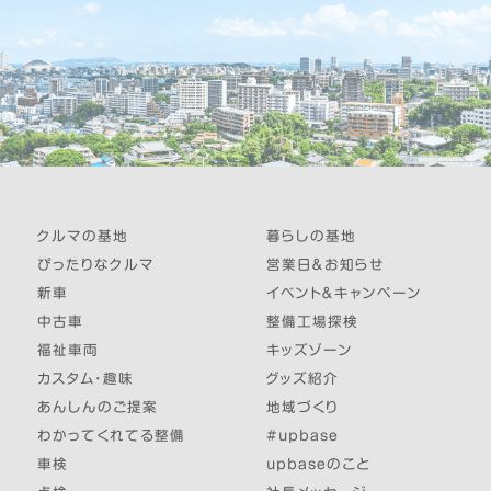
クルマの基地
暮らしの基地
ぴったりなクルマ
営業日＆お知らせ
新車
イベント＆キャンペーン
中古車
整備工場探検
福祉車両
キッズゾーン
カスタム・趣味
グッズ紹介
あんしんのご提案
地域づくり
わかってくれてる整備
#upbase
車検
upbaseのこと