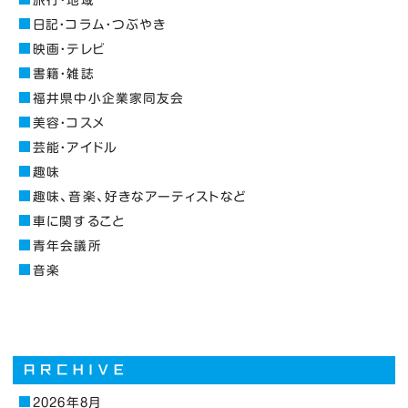
日記・コラム・つぶやき
映画・テレビ
書籍・雑誌
福井県中小企業家同友会
美容・コスメ
芸能・アイドル
趣味
趣味、音楽、好きなアーティストなど
車に関すること
青年会議所
音楽
2026年8月