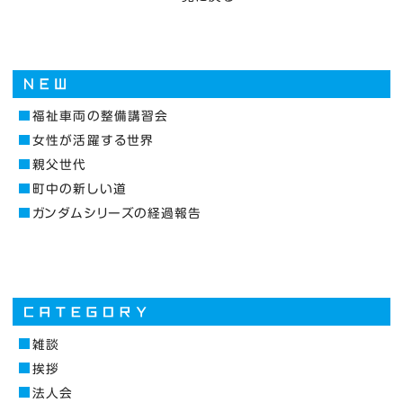
福祉車両の整備講習会
女性が活躍する世界
親父世代
町中の新しい道
ガンダムシリーズの経過報告
雑談
挨拶
法人会