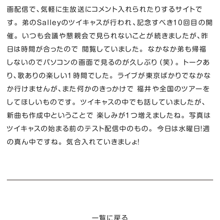
画配信で、気軽に生放送にコメント入れられたりするサイトで
す。 弟のSalleyのツイキャスが行われ、記念すべき１０回目の開
催。 いつも会議や懇親会で見られないことが続きましたが、昨
日は時間が合ったので 閲覧していました。 なかなか弟も帰福
しないのでパソコンの画面で見るのが久しぶり（笑）。 トークあ
り、歌ありの楽しい１時間でした。 ライブが東京ばかりでなかな
か行けませんが、また何かのきっかけで 福井や全国のツアーを
してほしいものです。 ツイキャスの中でも話していましたが、
新曲も作成中ということで 楽しみが１つ増えましたね。 写真は
ツイキャスの始まる前のテスト配信中のもの。 今日は水曜日！週
の真ん中ですね。 気合入れていきましょ！
一覧に戻る