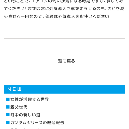
ということで、エアコンの匂いが気になる時期ですが、試してみ
てください！ まずは常に外気導入で車を走らせるのも、カビを減
少させる一因なので、普段は外気導入をお使いください！
一覧に戻る
女性が活躍する世界
親父世代
町中の新しい道
ガンダムシリーズの経過報告