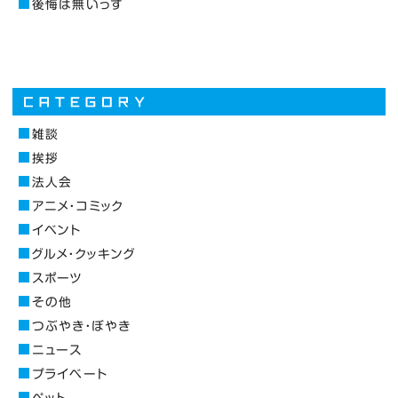
後悔は無いっす
雑談
挨拶
法人会
アニメ・コミック
イベント
グルメ・クッキング
スポーツ
その他
つぶやき・ぼやき
ニュース
プライベート
ペット