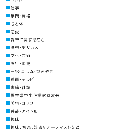
仕事
学問・資格
心と体
恋愛
愛車に関すること
携帯・デジカメ
文化・芸術
旅行・地域
日記・コラム・つぶやき
映画・テレビ
書籍・雑誌
福井県中小企業家同友会
美容・コスメ
芸能・アイドル
趣味
趣味、音楽、好きなアーティストなど