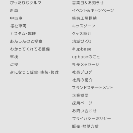
ぴったりなクルマ
営業日＆お知らせ
新車
イベント＆キャンペーン
中古車
整備工場探検
福祉車両
キッズゾーン
カスタム・趣味
グッズ紹介
あんしんのご提案
地域づくり
わかってくれてる整備
#upbase
車検
upbaseのこと
点検
社長メッセージ
身になって鈑金・塗装・修理
社長ブログ
社員の紹介
ブランドステートメント
企業概要
採用ページ
お問い合わせ
プライバシーポリシー
販売・勧誘方針