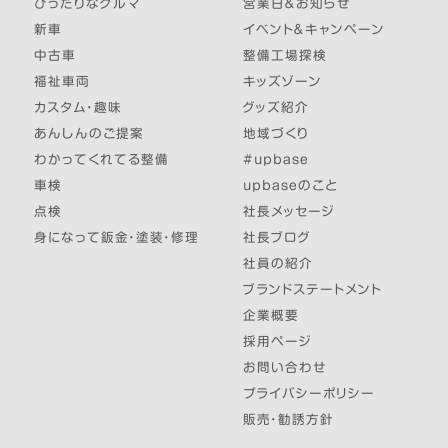
ぴったりなクルマ
営業日＆お知らせ
新車
イベント＆キャンペーン
中古車
整備工場探検
福祉車両
キッズゾーン
カスタム・趣味
グッズ紹介
あんしんのご提案
地域づくり
わかってくれてる整備
#upbase
車検
upbaseのこと
点検
社長メッセージ
身になって鈑金・塗装・修理
社長ブログ
社員の紹介
ブランドステートメント
企業概要
採用ページ
お問い合わせ
プライバシーポリシー
販売・勧誘方針