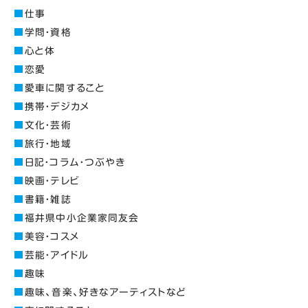
仕事
学問・資格
心と体
恋愛
愛車に関すること
携帯・デジカメ
文化・芸術
旅行・地域
日記・コラム・つぶやき
映画・テレビ
書籍・雑誌
福井県中小企業家同友会
美容・コスメ
芸能・アイドル
趣味
趣味、音楽、好きなアーティストなど