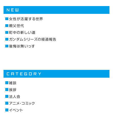
女性が活躍する世界
親父世代
町中の新しい道
ガンダムシリーズの経過報告
後悔は無いっす
雑談
挨拶
法人会
アニメ・コミック
イベント