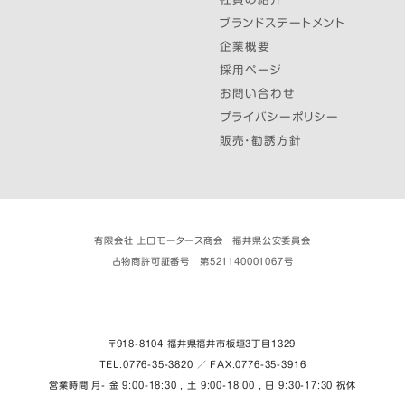
ブランドステートメント
企業概要
採用ページ
お問い合わせ
プライバシーポリシー
販売・勧誘方針
有限会社 上口モータース商会 福井県公安委員会
古物商許可証番号 第521140001067号
〒918-8104 福井県福井市板垣３丁目1329
TEL.0776-35-3820 ／ FAX.0776-35-3916
営業時間 月- 金 9:00-18:30 , 土 9:00-18:00 , 日 9:30-17:30 祝休