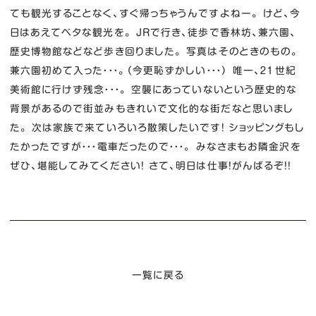
ても観光することなく、すぐ帰っちゃうんですよねー。 けど、今
日はあえてベタな観光を。 JRで行き、徒歩で香林坊、兼六園、
歴史博物館などなど歩き回りました。 写真はそのときのもの。
兼六園初めて入った・・・。（今更恥ずかしい・・・） 唯一、２１世紀
美術館に行けず残念・・・。 空襲にあっていないという歴史的な
背景があるので街並みもきれいで文化的な街だなと思いまし
た。 次は家族で来ていろいろ散策したいです！ ショッピングもし
たかったですが・・・電車だったので・・・。 みなさまもお隣金沢を
ぜひ、堪能してみてください！ さて、明日は仕事！がんばるぞ！！
一覧に戻る