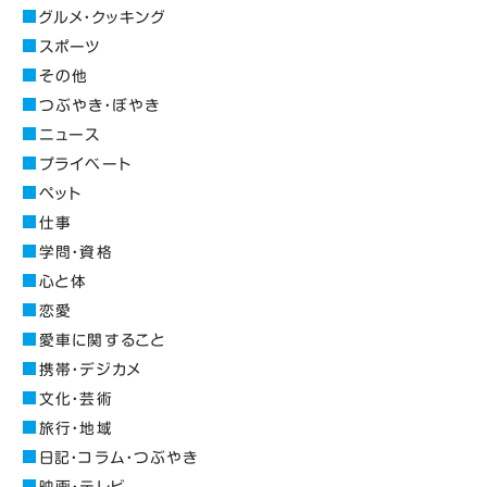
グルメ・クッキング
スポーツ
その他
つぶやき・ぼやき
ニュース
プライベート
ペット
仕事
学問・資格
心と体
恋愛
愛車に関すること
携帯・デジカメ
文化・芸術
旅行・地域
日記・コラム・つぶやき
映画・テレビ