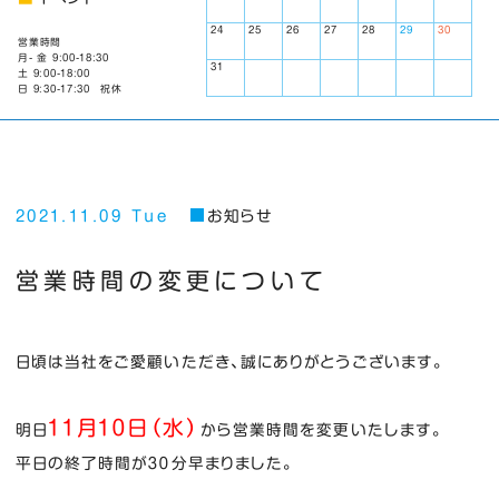
24
25
26
27
28
29
30
営業時間
月- 金 9:00-18:30
31
土 9:00-18:00
日 9:30-17:30 祝休
2021.11.09 Tue
お知らせ
営業時間の変更について
日頃は当社をご愛顧いただき、誠にありがとうございます。
１１月１０日（水）
明日
から営業時間を変更いたします。
平日の終了時間が３０分早まりました。