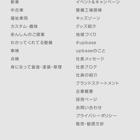
新車
イベント＆キャンペーン
中古車
整備工場探検
福祉車両
キッズゾーン
カスタム・趣味
グッズ紹介
あんしんのご提案
地域づくり
わかってくれてる整備
#upbase
車検
upbaseのこと
点検
社長メッセージ
身になって鈑金・塗装・修理
社長ブログ
社員の紹介
ブランドステートメント
企業概要
採用ページ
お問い合わせ
プライバシーポリシー
販売・勧誘方針